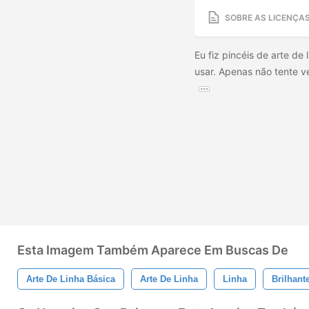
SOBRE AS LICENÇA
Eu fiz pincéis de arte de
usar. Apenas não tente ve
Esta Imagem Também Aparece Em Buscas De
Arte De Linha Básica
Arte De Linha
Linha
Brilhant