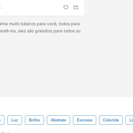
S
 linha muito básicos para você, todos para
ndê-los, eles são gratuitos para todos ou
e
Luz
Brilho
Abstrato
Escovas
Colorida
L