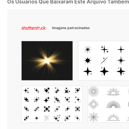
Os Usuarios Que Baixaram Este Arquivo Também
Imagens patrocinadas