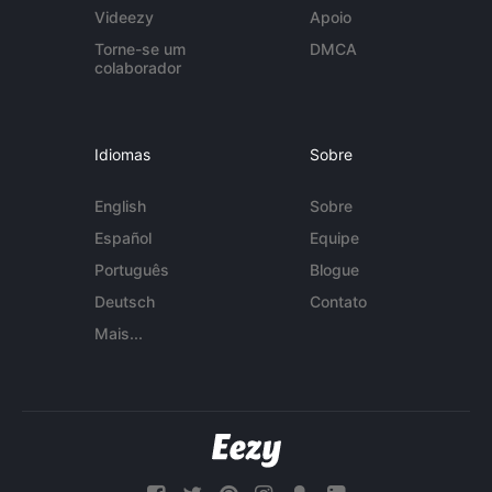
Videezy
Apoio
Torne-se um
DMCA
colaborador
Idiomas
Sobre
English
Sobre
Español
Equipe
Português
Blogue
Deutsch
Contato
Mais...