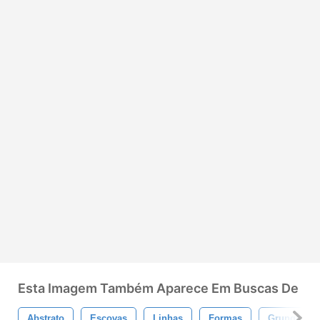
Esta Imagem Também Aparece Em Buscas De
Abstrato
Escovas
Linhas
Formas
Grunge