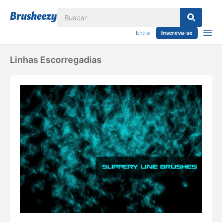
Entrar
Inscreva-se
Linhas Escorregadias