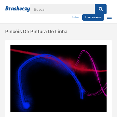
Entrar
Inscreva-se
Pincéis De Pintura De Linha