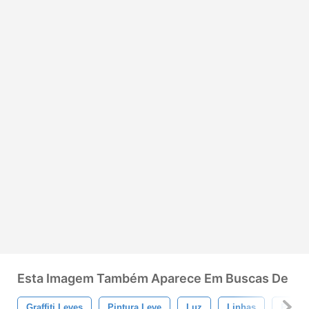
Esta Imagem Também Aparece Em Buscas De
Graffiti Leves
Pintura Leve
Luz
Linhas
Pintur