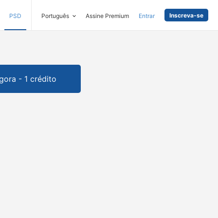
Inscreva-se
PSD
Português
Assine Premium
Entrar
gora - 1 crédito