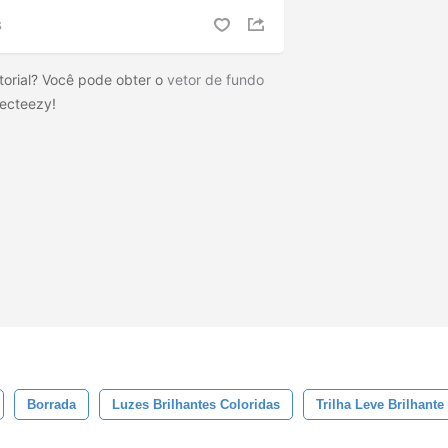
S
torial? Você pode obter o
vetor de fundo
ecteezy!
Borrada
Luzes Brilhantes Coloridas
Trilha Leve Brilhante