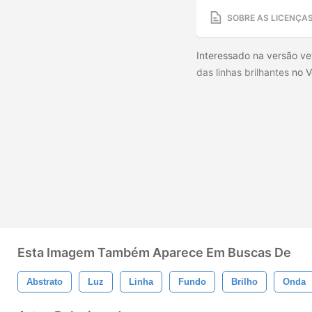
SOBRE AS LICENÇA
Interessado na versão ve
das linhas brilhantes
no V
Esta Imagem Também Aparece Em Buscas De
Abstrato
Luz
Linha
Fundo
Brilho
Onda