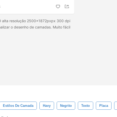
S
SD alta resolução 2500x1872pxpx 300 dpi
nalizar o desenho de camadas. Muito fácil
Estilos De Camada
Havy
Negrito
Texto
Placa