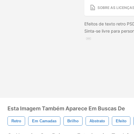
SOBRE AS LICENÇA
Efeitos de texto retro P
Sinta-se livre para perso
Esta Imagem Também Aparece Em Buscas De
Retro
Em Camadas
Brilho
Abstrato
Efeito