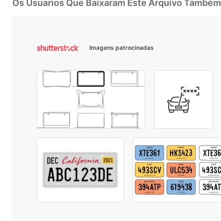
Os Usuarios Que Baixaram Este Arquivo Também
Imagens patrocinadas