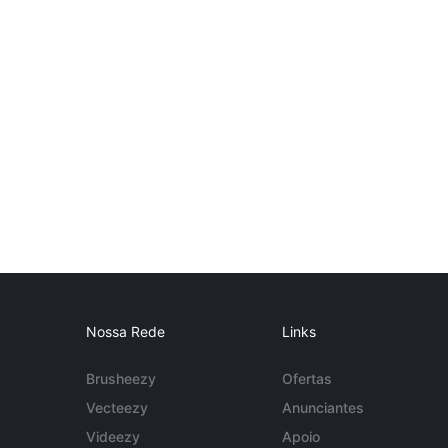
Nossa Rede
Links
Brusheezy
Ofertas
Vecteezy
Anunciantes
Videezy
Apoio