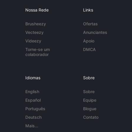
Nossa Rede
Links
Brusheezy
Ofertas
Vecteezy
Anunciantes
Videezy
Apoio
Torne-se um
DMCA
colaborador
Idiomas
Sobre
English
Sobre
Español
Equipe
Português
Blogue
Deutsch
Contato
Mais...