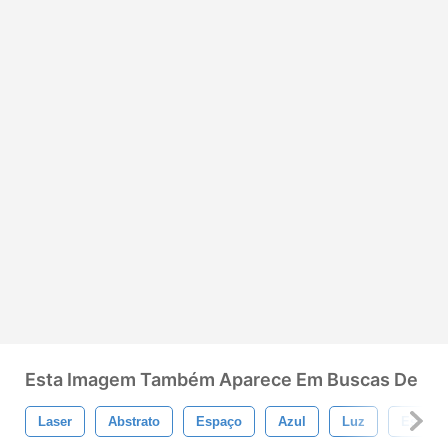
Esta Imagem Também Aparece Em Buscas De
Laser
Abstrato
Espaço
Azul
Luz
Estrela