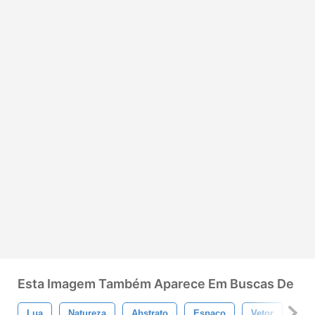
Esta Imagem Também Aparece Em Buscas De
Lua
Natureza
Abstrato
Espaço
Vetor
Azu