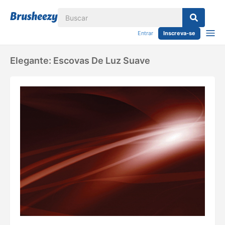
Entrar
Inscreva-se
Elegante: Escovas De Luz Suave