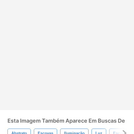
Esta Imagem Também Aparece Em Buscas De
Abstrato
Escovas
Iluminação
Luz
Escova De