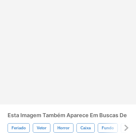
Esta Imagem Também Aparece Em Buscas De
Feriado
Vetor
Horror
Caixa
Fundo
Aranh