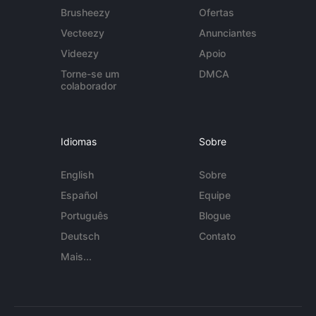
Brusheezy
Ofertas
Vecteezy
Anunciantes
Videezy
Apoio
Torne-se um
DMCA
colaborador
Idiomas
Sobre
English
Sobre
Español
Equipe
Português
Blogue
Deutsch
Contato
Mais...