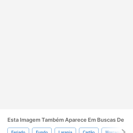
Esta Imagem Também Aparece Em Buscas De
Feriado
Fundo
Laranja
Cartão
Morcegos