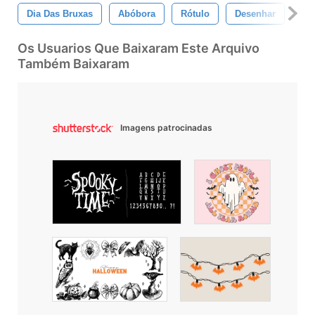
Dia Das Bruxas
Abóbora
Rótulo
Desenhar
Fe
Os Usuarios Que Baixaram Este Arquivo
Também Baixaram
Imagens patrocinadas