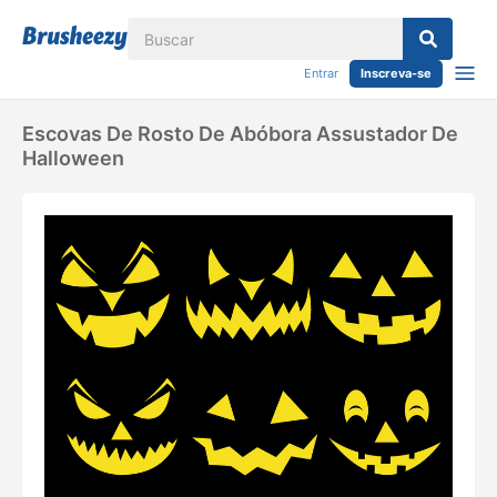
Entrar
Inscreva-se
Escovas De Rosto De Abóbora Assustador De
Halloween