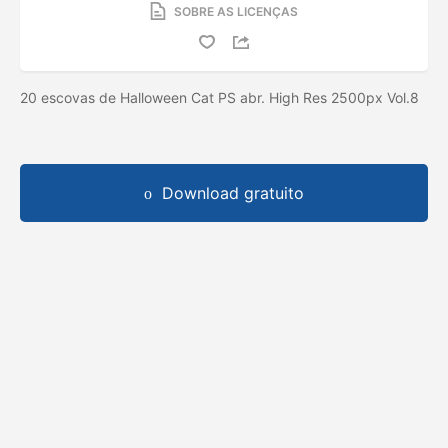
SOBRE AS LICENÇAS
20 escovas de Halloween Cat PS abr. High Res 2500px Vol.8
Download gratuito