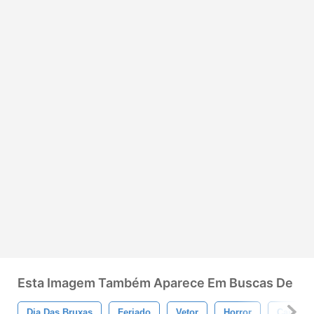
Esta Imagem Também Aparece Em Buscas De
Dia Das Bruxas
Feriado
Vetor
Horror
Caixa