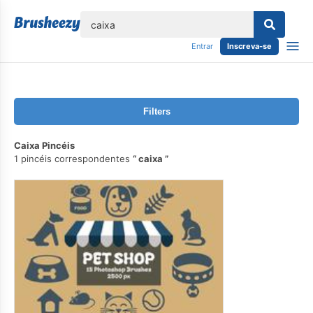
echar
Entrar
Inscreva-se
Filters
Caixa Pincéis
1 pincéis correspondentes
caixa