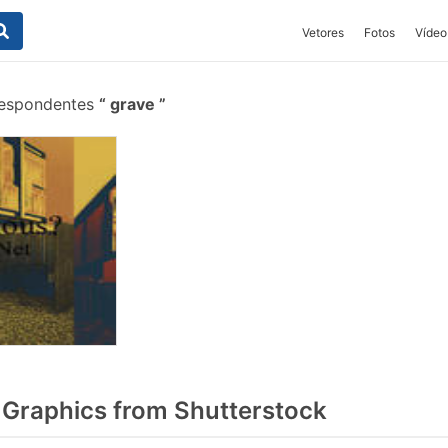
Vetores
Fotos
Vídeo
respondentes
grave
Graphics from Shutterstock