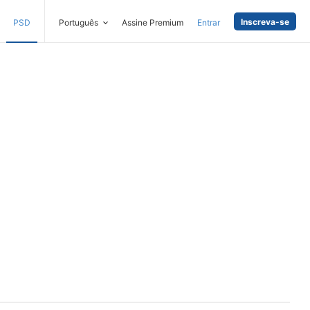
Inscreva-se
PSD
Português
Assine Premium
Entrar