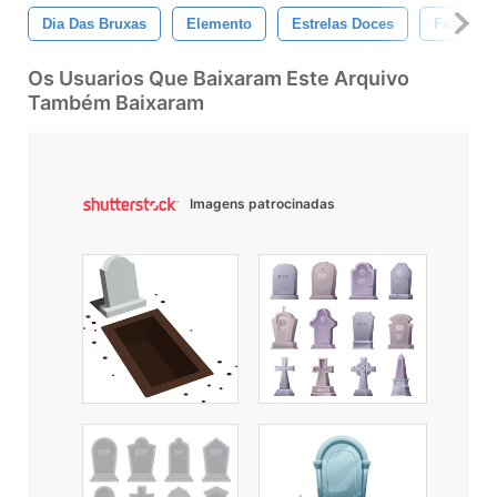
Dia Das Bruxas
Elemento
Estrelas Doces
Festa De
Os Usuarios Que Baixaram Este Arquivo
Também Baixaram
Imagens patrocinadas