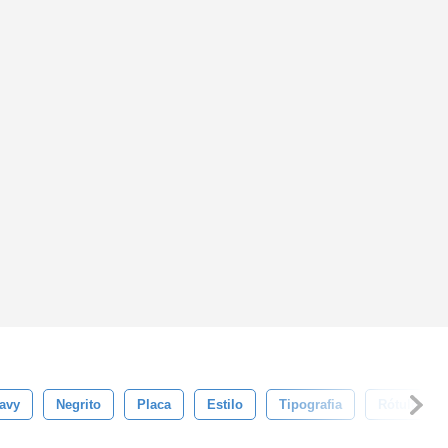
avy
Negrito
Placa
Estilo
Tipografia
Rótulo