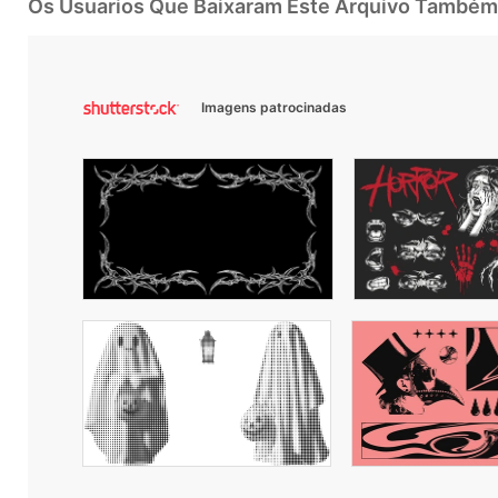
Os Usuarios Que Baixaram Este Arquivo Também
Imagens patrocinadas