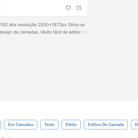
S
PSD alta resolução 2500x1872px Sinta-se
 design de camadas. Muito fácil de editar
Em Camadas
Texto
Efeito
Estilos De Camada
H