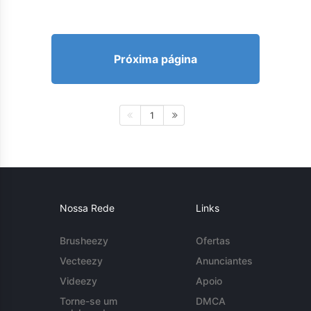
Próxima página
1
Nossa Rede
Links
Brusheezy
Ofertas
Vecteezy
Anunciantes
Videezy
Apoio
Torne-se um
DMCA