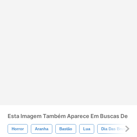
Esta Imagem Também Aparece Em Buscas De
Horror
Aranha
Bastão
Lua
Dia Das Bruxas