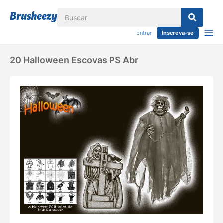
Entrar
Inscreva-se
20 Halloween Escovas PS Abr