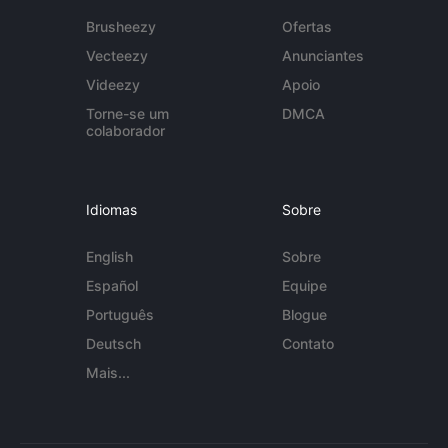
Brusheezy
Ofertas
Vecteezy
Anunciantes
Videezy
Apoio
Torne-se um
DMCA
colaborador
Idiomas
Sobre
English
Sobre
Español
Equipe
Português
Blogue
Deutsch
Contato
Mais...