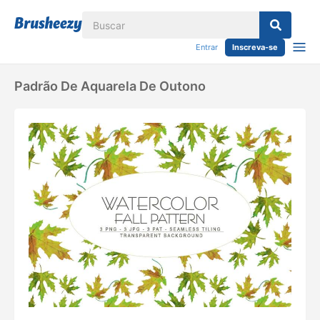
Entrar
Inscreva-se
Padrão De Aquarela De Outono