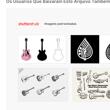
Os Usuarios Que Baixaram Este Arquivo Também
Imagens patrocinadas