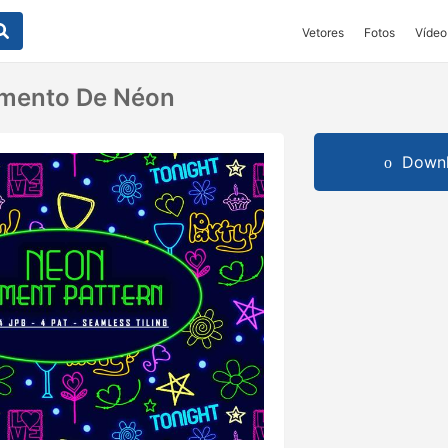
Vetores
Fotos
Vídeo
emento De Néon
Downl