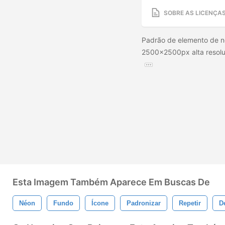
SOBRE AS LICENÇA
Padrão de elemento de n
2500x2500px alta resolu
Esta Imagem Também Aparece Em Buscas De
Néon
Fundo
Ícone
Padronizar
Repetir
D