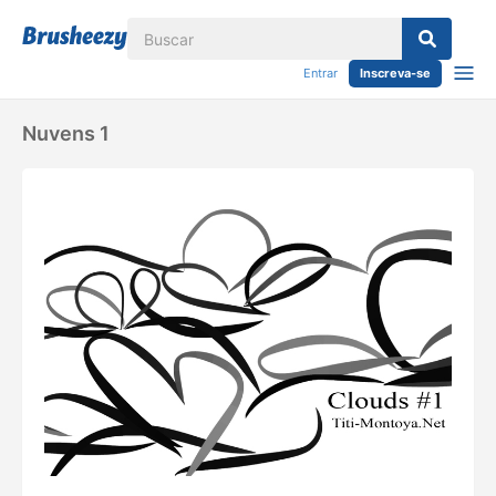
Entrar
Inscreva-se
Nuvens 1