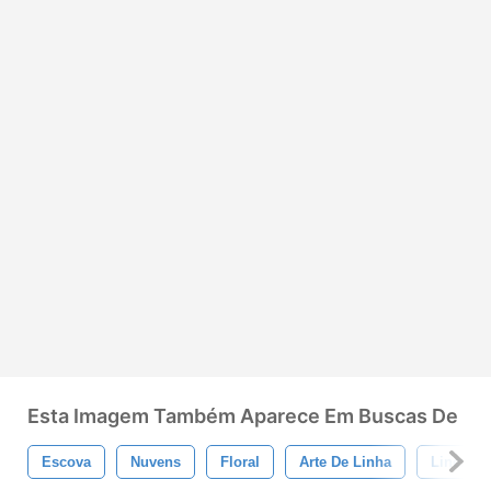
Esta Imagem Também Aparece Em Buscas De
Escova
Nuvens
Floral
Arte De Linha
Lineart