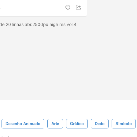
S
e 20 linhas abr.2500px high res vol.4
Desenho Animado
Arte
Gráfico
Dedo
Símbolo