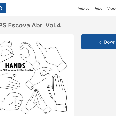
Vetores
Fotos
Vídeo
PS Escova Abr. Vol.4
Downl