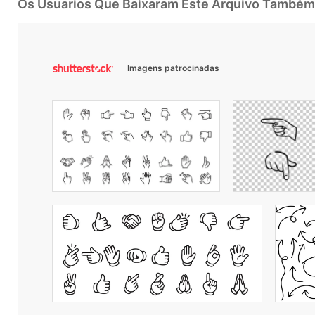
Os Usuarios Que Baixaram Este Arquivo Também
Imagens patrocinadas