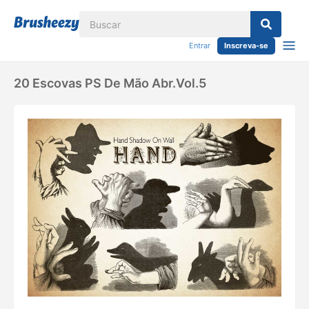
Entrar
Inscreva-se
20 Escovas PS De Mão Abr.Vol.5