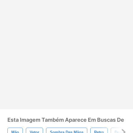
Esta Imagem Também Aparece Em Buscas De
Mão
Vetor
Sombra Das Mãos
Retro
Desenhar