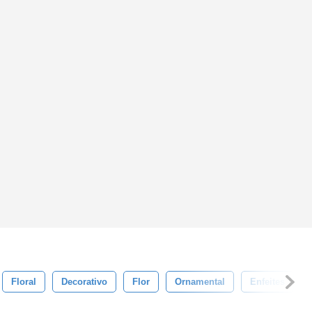
Floral
Decorativo
Flor
Ornamental
Enfeites