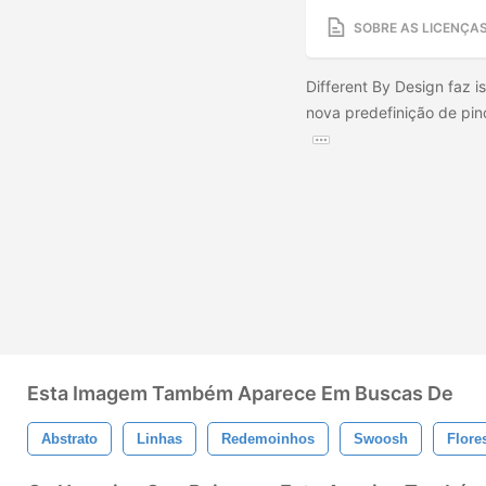
SOBRE AS LICENÇA
Different By Design faz 
nova predefinição de pi
Esta Imagem Também Aparece Em Buscas De
Abstrato
Linhas
Redemoinhos
Swoosh
Flore