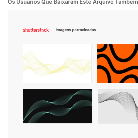
Os Usuarios Que Baixaram Este Arquivo Também
Imagens patrocinadas