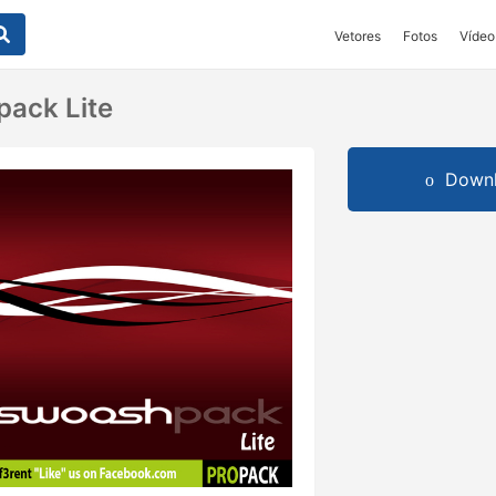
Vetores
Fotos
Vídeo
ack Lite
Downl