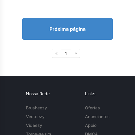
Próxima página
1
Nossa Rede
Links
Brusheezy
Ofertas
Vecteezy
Anunciantes
Videezy
Apoio
Torne-se um
DMCA