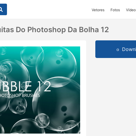
Vetores
Fotos
Vídeo
itas Do Photoshop Da Bolha 12
Downl