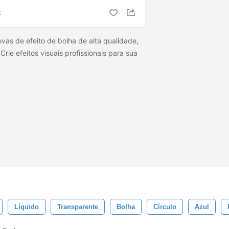
S
as de efeito de bolha de alta qualidade,
rie efeitos visuais profissionais para sua
Líquido
Transparente
Bolha
Círculo
Azul