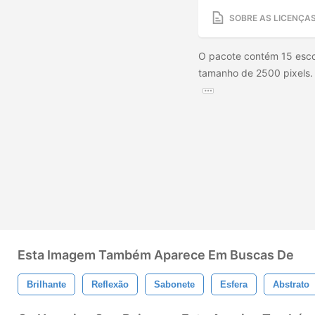
SOBRE AS LICENÇA
O pacote contém 15 escov
tamanho de 2500 pixels. C
Esta Imagem Também Aparece Em Buscas De
Brilhante
Reflexão
Sabonete
Esfera
Abstrato