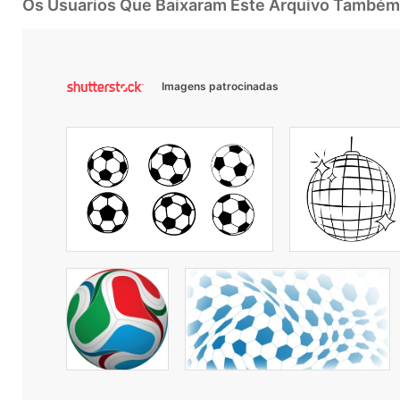
Os Usuarios Que Baixaram Este Arquivo Também
Imagens patrocinadas