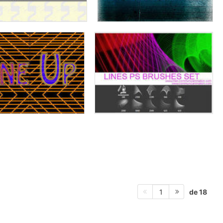
de 18
1