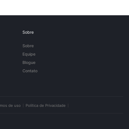
Sobre
Sobre
Equipe
Blogue
Contato
rmos de uso
Política de Privacidade