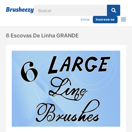
Entrar
Inscreva-se
6 Escovas De Linha GRANDE