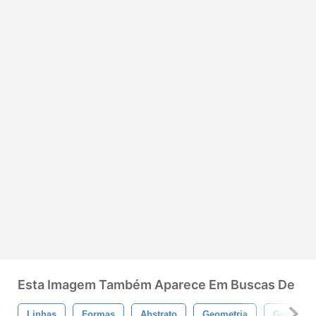
Esta Imagem Também Aparece Em Buscas De
Linhas
Formas
Abstrato
Geometria
Geométri