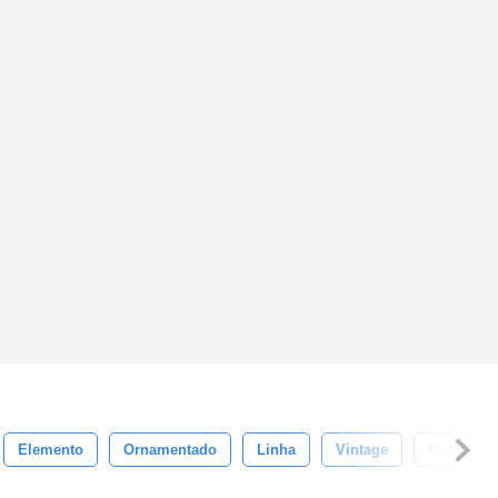
Elemento
Ornamentado
Linha
Vintage
Padroniza