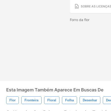
SOBRE AS LICENÇA
Forro da flor
Esta Imagem Também Aparece Em Buscas De
Flor
Fronteira
Floral
Folha
Desenhar
Dec