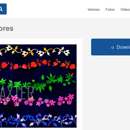
Vetores
Fotos
Vídeo
ores
Downl