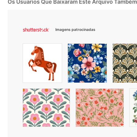
Os Usuarios Que Baixaram Este Arquivo Também
Imagens patrocinadas