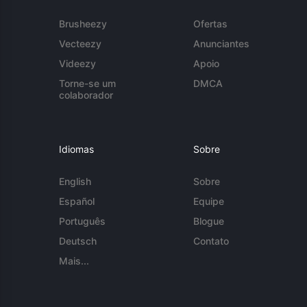
Brusheezy
Ofertas
Vecteezy
Anunciantes
Videezy
Apoio
Torne-se um
DMCA
colaborador
Idiomas
Sobre
English
Sobre
Español
Equipe
Português
Blogue
Deutsch
Contato
Mais...