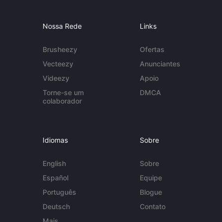
Nossa Rede
Links
Brusheezy
Ofertas
Vecteezy
Anunciantes
Videezy
Apoio
Torne-se um
DMCA
colaborador
Idiomas
Sobre
English
Sobre
Español
Equipe
Português
Blogue
Deutsch
Contato
Mais...