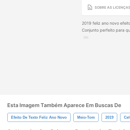
SOBRE AS LICENÇA
2019 feliz ano novo efeito
Conjunto perfeito para q
Esta Imagem Também Aparece Em Buscas De
Efeito De Texto Feliz Ano Novo
Meio-Tom
2019
Cel