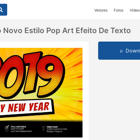
Vetores
Fotos
Vídeo
 Novo Estilo Pop Art Efeito De Texto
Downl