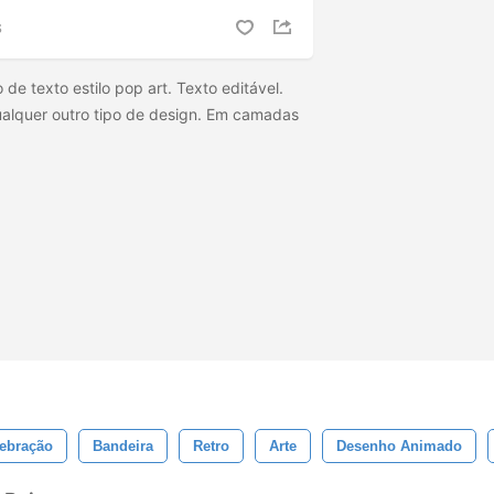
S
 de texto estilo pop art. Texto editável.
ualquer outro tipo de design. Em camadas
ebração
Bandeira
Retro
Arte
Desenho Animado