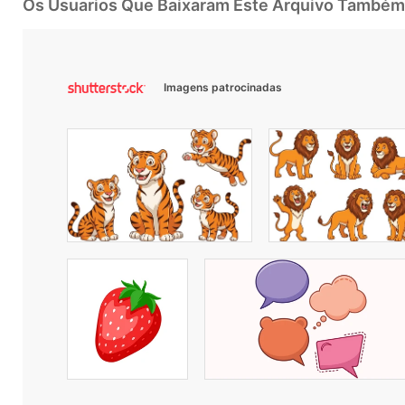
Os Usuarios Que Baixaram Este Arquivo Também
Imagens patrocinadas