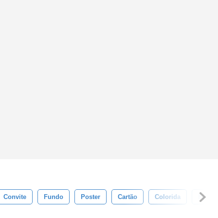
Convite
Fundo
Poster
Cartão
Colorida
Festa