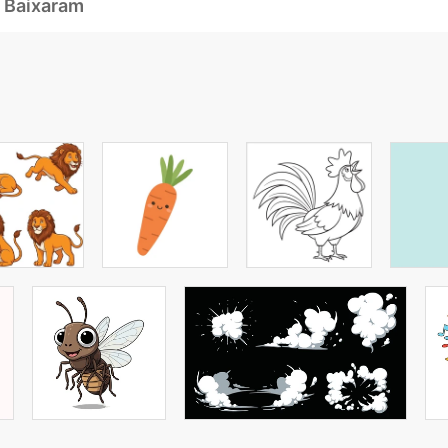
 Baixaram