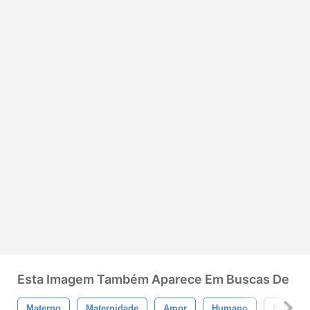
Esta Imagem Também Aparece Em Buscas De
Materno
Maternidade
Amor
Humano
Feliz