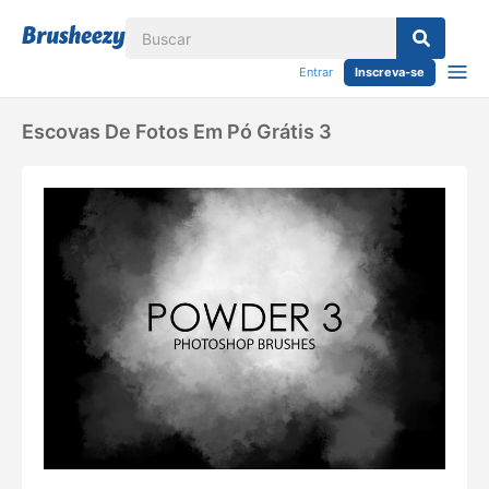
Entrar
Inscreva-se
Escovas De Fotos Em Pó Grátis 3