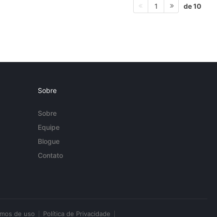
de 10
1
Sobre
Sobre
Equipe
Blogue
Contato
rmos de uso
Política de Privacidade