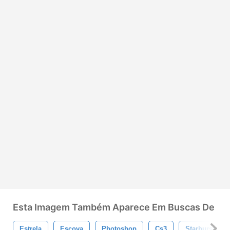
Esta Imagem Também Aparece Em Buscas De
Estrela
Escova
Photoshop
Cs3
Starburst