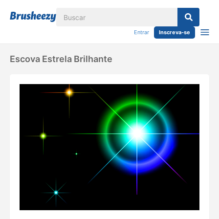
Entrar
Inscreva-se
Escova Estrela Brilhante