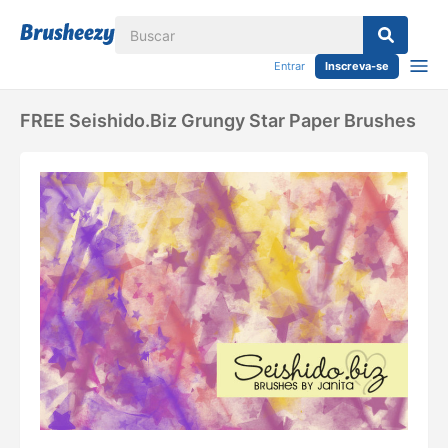
Entrar
Inscreva-se
FREE Seishido.biz Grungy Star Paper Brushes