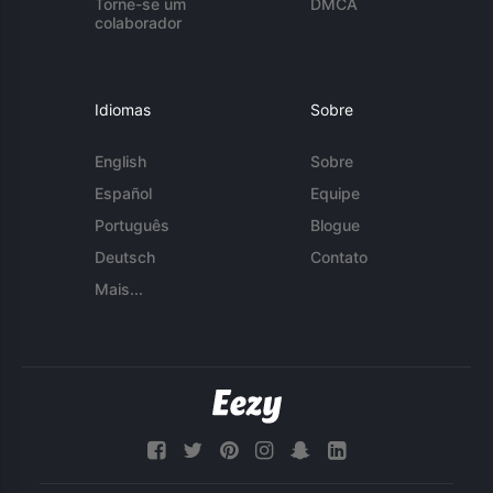
Torne-se um
DMCA
colaborador
Idiomas
Sobre
English
Sobre
Español
Equipe
Português
Blogue
Deutsch
Contato
Mais...