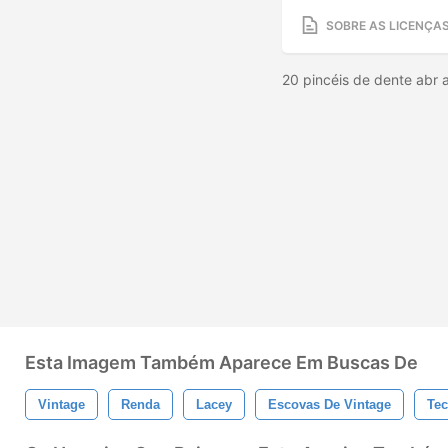
SOBRE AS LICENÇA
20 pincéis de dente abr 
Esta Imagem Também Aparece Em Buscas De
Vintage
Renda
Lacey
Escovas De Vintage
Tec