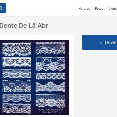
Vetores
Fotos
Vídeo
 Dente De Lã Abr
Downl