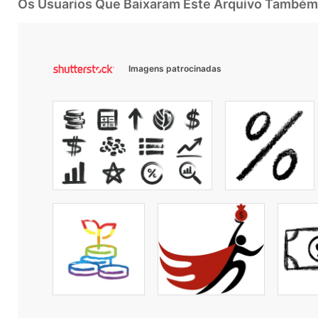
Os Usuarios Que Baixaram Este Arquivo Também
Imagens patrocinadas