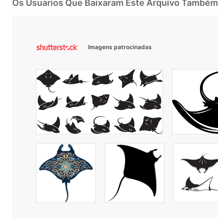
Os Usuarios Que Baixaram Este Arquivo Também
Imagens patrocinadas