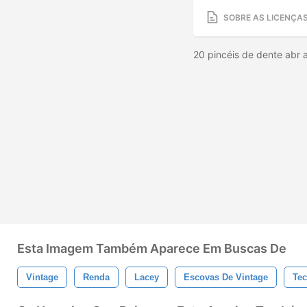
SOBRE AS LICENÇA
20 pincéis de dente abr 
Esta Imagem Também Aparece Em Buscas De
Vintage
Renda
Lacey
Escovas De Vintage
Tec