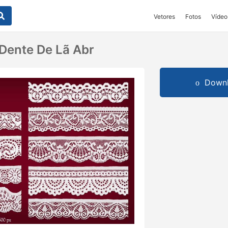
Vetores
Fotos
Vídeo
 Dente De Lã Abr
Downl