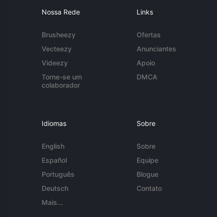
Nossa Rede
Links
Brusheezy
Ofertas
Vecteezy
Anunciantes
Videezy
Apoio
Torne-se um
DMCA
colaborador
Idiomas
Sobre
English
Sobre
Español
Equipe
Português
Blogue
Deutsch
Contato
Mais...