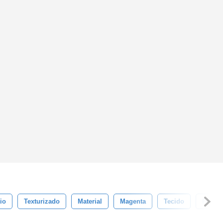
io
Texturizado
Material
Magenta
Tecido
Fibra