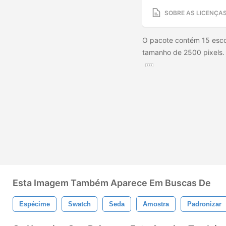
SOBRE AS LICENÇA
O pacote contém 15 escov
tamanho de 2500 pixels. C
Esta Imagem Também Aparece Em Buscas De
Espécime
Swatch
Seda
Amostra
Padronizar