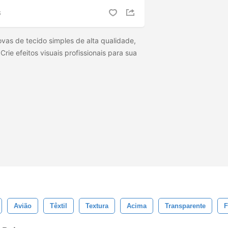
S
as de tecido simples de alta qualidade,
rie efeitos visuais profissionais para sua
Avião
Têxtil
Textura
Acima
Transparente
F