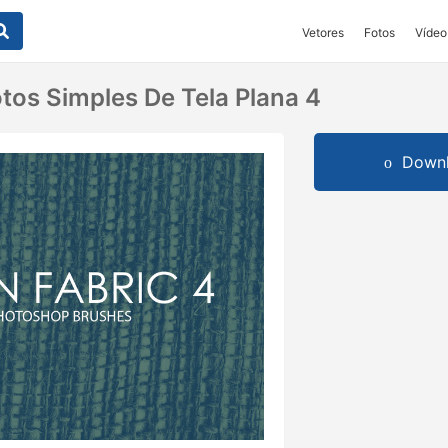
Vetores
Fotos
Vídeo
tos Simples De Tela Plana 4
Downl