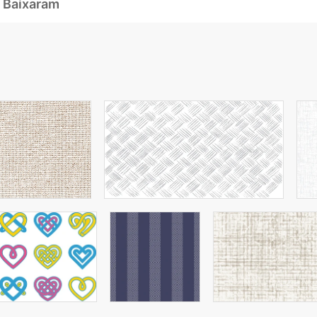
 Baixaram