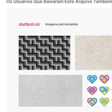
Os Usuarios Que Baixaram Este Arquivo Também
Imagens patrocinadas