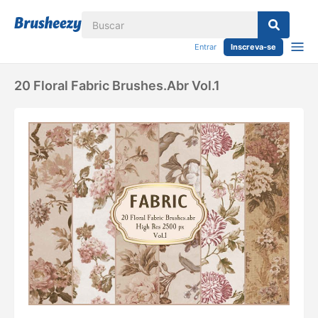
Entrar
Inscreva-se
20 Floral Fabric Brushes.abr Vol.1