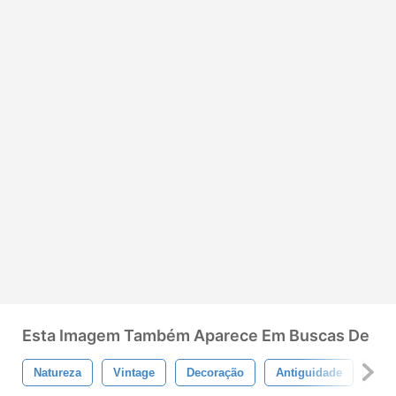
Esta Imagem Também Aparece Em Buscas De
Natureza
Vintage
Decoração
Antiguidade
Vel