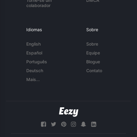
Torne-se um
DMCA
colaborador
Idiomas
Sobre
English
Sobre
Español
Equipe
Português
Blogue
Deutsch
Contato
Mais...