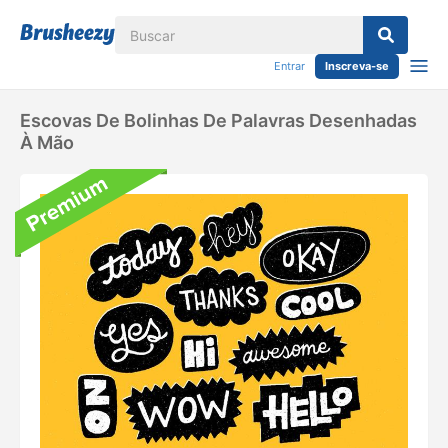
Entrar
Inscreva-se
Escovas De Bolinhas De Palavras Desenhadas
À Mão