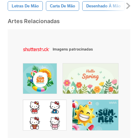
Letras De Mão
Carta De Mão
Desenhado À Mão
Ch
Artes Relacionadas
Imagens patrocinadas