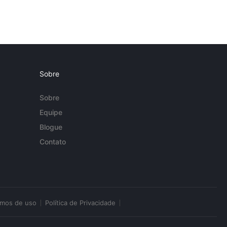
Sobre
Sobre
Equipe
Blogue
Contato
rmos de uso
Política de Privacidade