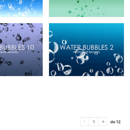
de 12
1