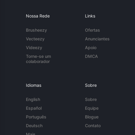
Nossa Rede
Links
Brusheezy
Ofertas
Vecteezy
Anunciantes
Videezy
Apoio
Torne-se um
DMCA
colaborador
Idiomas
Sobre
English
Sobre
Español
Equipe
Português
Blogue
Deutsch
Contato
Mais...