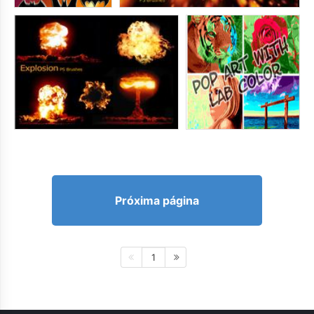
Próxima página
1