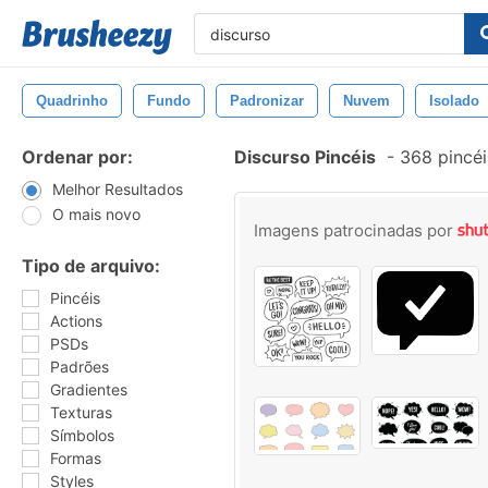
Quadrinho
Fundo
Padronizar
Nuvem
Isolado
Ordenar por:
Discurso Pincéis
-
368 pincéi
Melhor Resultados
O mais novo
Imagens patrocinadas por
Tipo de arquivo:
Pincéis
Actions
PSDs
Padrões
Gradientes
Texturas
Símbolos
Formas
Styles