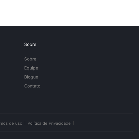
Sobre
Sobre
Equipe
Blogue
Contato
rmos de uso
Política de Privacidade