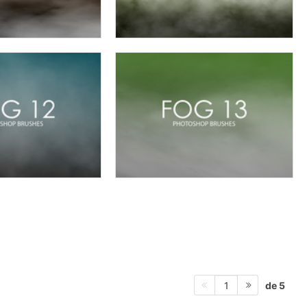
de 5
1