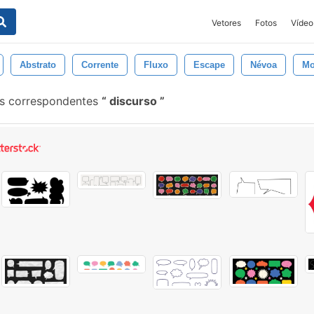
Vetores
Fotos
Vídeo
Abstrato
Corrente
Fluxo
Escape
Névoa
Mo
s correspondentes
discurso